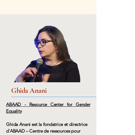
Ghida Anani
ABAAD - Resource Center for Gender
Equality
Ghida Anani est la fondatrice et directrice
d'ABAAD – Centre de ressources pour