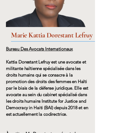
Marie Kattia Dorestant Lefruy
Bureau Des Avocats Internationaux
Kattia Dorestant Lefruy est une avocate et
militante haïtienne spécialisée dans les
droits humains qui se consacre à la
promotion des droits des femmes en Haïti
par le biais de la défense juridique. Elle est
avocate au sein du cabinet spécialisé dans
les droits humains Institute for Justice and
Democracy in Haiti (BAI) depuis 2018 et en
est actuellement la codirectrice.