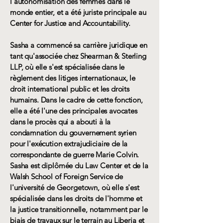
l'autonomisation des femmes dans le
monde entier, et a été juriste principale au
Center for Justice and Accountability.
Sasha a commencé sa carrière juridique en
tant qu'associée chez Shearman & Sterling
LLP, où elle s'est spécialisée dans le
règlement des litiges internationaux, le
droit international public et les droits
humains. Dans le cadre de cette fonction,
elle a été l'une des principales avocates
dans le procès qui a abouti à la
condamnation du gouvernement syrien
pour l'exécution extrajudiciaire de la
correspondante de guerre Marie Colvin.
Sasha est diplômée du Law Center et de la
Walsh School of Foreign Service de
l'université de Georgetown, où elle s'est
spécialisée dans les droits de l'homme et
la justice transitionnelle, notamment par le
biais de travaux sur le terrain au Liberia et